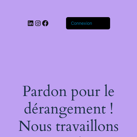
LinkedIn
Instagram
Facebook
Connexion
Pardon pour le
dérangement !
Nous travaillons