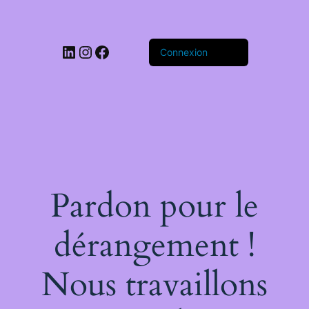
LinkedIn
Instagram
Facebook
Connexion
Pardon pour le
dérangement !
Nous travaillons