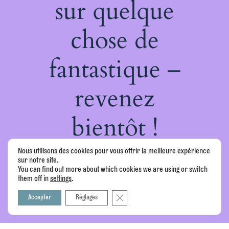
sur quelque
chose de
fantastique –
revenez
bientôt !
Nous utilisons des cookies pour vous offrir la meilleure expérience
sur notre site.
You can find out more about which cookies we are using or switch
them off in
.
settings
Fermer la bannière des cookies GDPR
Accepter
Réglages